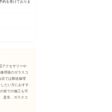
では予約を受けておりま
周辺アクセサリーや
割れ修理後のガラスコ
当店では郵送修理
をしたい方におすす
目の前での施工も可
。
是非、ガラスコ