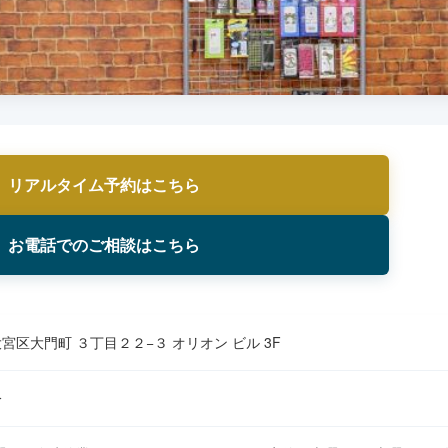
リアルタイム予約はこちら
お電話でのご相談はこちら
区大門町 ３丁目２２−３ オリオン ビル 3F
分