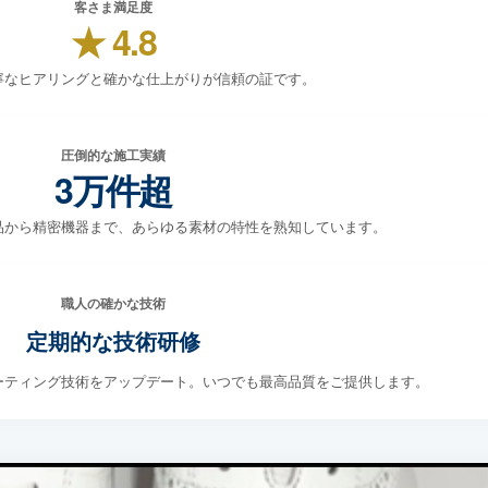
客さま満足度
★ 4.8
寧なヒアリングと確かな仕上がりが信頼の証です。
圧倒的な施工実績
3万件超
ド品から精密機器まで、あらゆる素材の特性を熟知しています。
職人の確かな技術
定期的な技術研修
ーティング技術をアップデート。いつでも最高品質をご提供します。