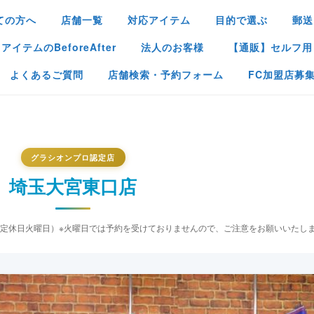
ての方へ
店舗一覧
対応アイテム
目的で選ぶ
郵送
イテムのBeforeAfter
法人のお客様
【通販】セルフ用
よくあるご質問
店舗検索・予約フォーム
FC加盟店募
グラシオンプロ認定店
埼玉大宮東口店
19:00（定休日火曜日）※火曜日では予約を受けておりませんので、ご注意をお願いいたし