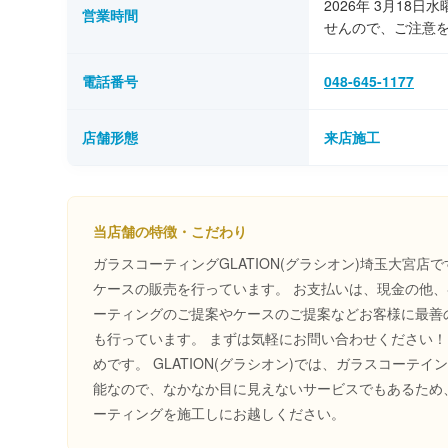
2026年 3月18
営業時間
せんので、ご注意
電話番号
048-645-1177
店舗形態
来店施工
当店舗の特徴・こだわり
ガラスコーティングGLATION(グラシオン)埼玉大宮店で
ケースの販売を行っています。
お支払いは、現金の他、各
ーティングのご提案やケースのご提案などお客様に最善
も行っています。
まずは気軽にお問い合わせください！
めです。
GLATION(グラシオン)では、ガラスコー
能なので、なかなか目に見えないサービスでもあるため
ーティングを施工しにお越しください。