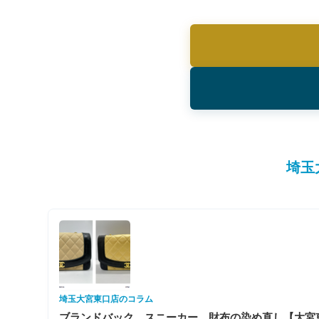
埼玉
埼玉大宮東口店のコラム
ブランドバック、スニーカー、財布の染め直し【大宮