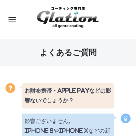
よくあるご質問
お財布携帯・Apple Payなどは影
響ないでしょうか？
影響ございません。
iPhone 8やiPhone Xなどの新