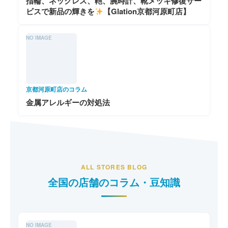
指輪、ネックレス、鞄、腕時計、靴メッキ修復サー
ビスで新品の輝きを
【Glation京都河原町店】
NO IMAGE
京都河原町店のコラム
金属アレルギーの対処法
ALL STORES BLOG
全国の店舗のコラム・豆知識
NO IMAGE