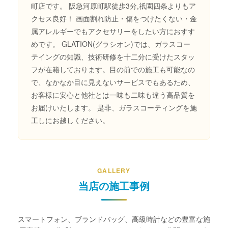
町店です。
阪急河原町駅徒歩3分,祇園四条よりもア
クセス良好！
画面割れ防止・傷をつけたくない・金
属アレルギーでもアクセサリーをしたい方におすす
めです。
GLATION(グラシオン)では、ガラスコー
テイングの知識、技術研修を十二分に受けたスタッ
フが在籍しております。目の前での施工も可能なの
で、なかなか目に見えないサービスでもあるため、
お客様に安心と他社とは一味も二味も違う高品質を
お届けいたします。
是非、ガラスコーティングを施
工しにお越しください。
GALLERY
当店の施工事例
スマートフォン、ブランドバッグ、高級時計などの豊富な施