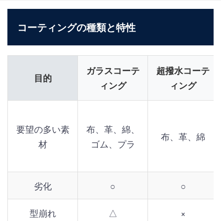
コーティングの種類と特性
ガラスコーテ
超撥水コーテ
目的
ィング
ィング
要望の多い素
布、革、綿、
布、革、綿
材
ゴム、プラ
劣化
○
○
型崩れ
△
×