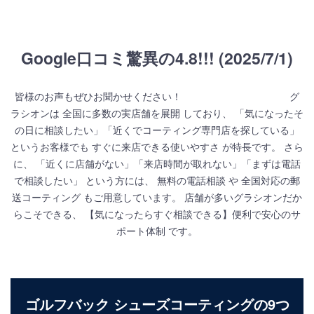
Google口コミ驚異の4.8!!! (2025/7/1)
皆様のお声もぜひお聞かせください！ グ
ラシオンは 全国に多数の実店舗を展開 しており、 「気になったそ
の日に相談したい」「近くでコーティング専門店を探している」
というお客様でも すぐに来店できる使いやすさ が特長です。 さら
に、 「近くに店舗がない」「来店時間が取れない」「まずは電話
で相談したい」 という方には、 無料の電話相談 や 全国対応の郵
送コーティング もご用意しています。 店舗が多いグラシオンだか
らこそできる、 【気になったらすぐ相談できる】便利で安心のサ
ポート体制 です。
ゴルフバック シューズコーティングの9つ