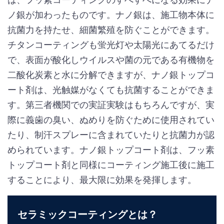
ノ銀が加わったものです。ナノ銀は、施工物本体に
抗菌力を持たせ、細菌繁殖を防ぐことができます。
チタンコーティングも蛍光灯や太陽光にあてるだけ
で、表面が酸化しウイルスや菌の元である有機物を
二酸化炭素と水に分解できますが、ナノ銀トップコ
ート剤は、光触媒がなくても抗菌することができま
す。第三者機関での実証実験はもちろんですが、実
際に義歯の臭い、ぬめりを防ぐために使用されてい
たり、制汗スプレーに含まれていたりと抗菌力が認
められています。ナノ銀トップコート剤は、フッ素
トップコート剤と同様にコーティング施工後に施工
することにより、最大限に効果を発揮します。
セラミックコーティングとは？