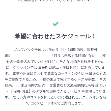
希望に合わせたスケジュール！
ゴルフバッグ全体はお預かり（1～2週間前後。調整可
能） 「何度も来店する時間がない」「被
せの一部分のみでいいんだけど」 そんなお悩みを解決するため
に、グラシオンでは 最短即日施工・即日お渡し に対応していま
す。 素材や用途に合わせて豊富なコーティング剤から最適なもの
をご提案できるため、一度の来店で完了するケースが多数。 その
結果、 ・ 来店時間の節約 ・交通費などの経済的負担も軽減 とい
う 【時間×お金】のダブルで節約できるサービス を実現していま
す。 忙しい方やコストを抑えたい方に選ばれる、グラシオンなら
ではのスピード体制でご案内します。