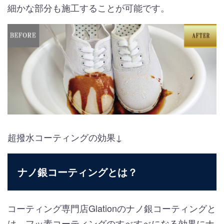
細かな部分も施工することが可能です。
超撥水コーティングの効果↓
ナノ銀コーティングとは？
コーティング専門店
Glation
のナノ銀コーティングと
は、フッ素コーティングのすべすべになる効果にナ