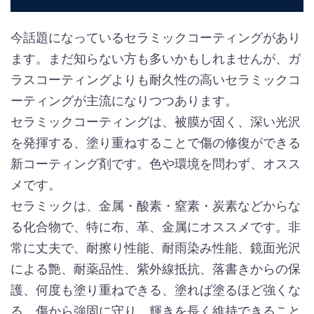
今話題になっているセラミックコーティングがあり
ます。まだ知らない方も多いかもしれませんが、ガ
ラスコーティングよりも耐久性の高いセラミックコ
ーティングが主流になりつつあります。
セラミックコーティングは、被膜が固く、深い光沢
を発揮する、塗り重ねすることで傷の修復ができる
新コーティング剤です。色や環境を問わず、オスス
メです。
セラミックは、金属・酸素・窒素・炭素などからな
る化合物で、特に布、革、金属にオススメです。非
常に丈夫で、耐擦り性能、耐雨染み性能、鏡面光沢
による艶、耐薬品性、紫外線抵抗、落書きからの保
護、何度も塗り重ねできる、塗れば塗るほど強くな
る、傷から強固に守り、輝きを長く維持できること