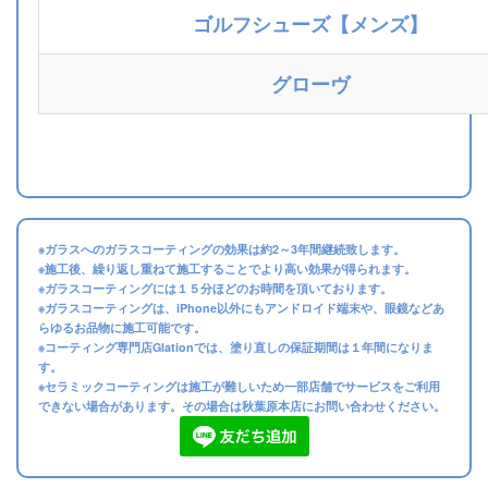
ゴルフシューズ【メンズ】
グローヴ
※ガラスへのガラスコーティングの効果は約2～3年間継続致します。
※施工後、繰り返し重ねて施工することでより高い効果が得られます。
※ガラスコーティングには１５分ほどのお時間を頂いております。
※ガラスコーティングは、iPhone以外にもアンドロイド端末や、眼鏡などあ
らゆるお品物に施工可能です。
※コーティング専門店Glationでは、塗り直しの保証期間は１年間になりま
す。
※セラミックコーティングは施工が難しいため一部店舗でサービスをご利用
できない場合があります。その場合は秋葉原本店にお問い合わせください。