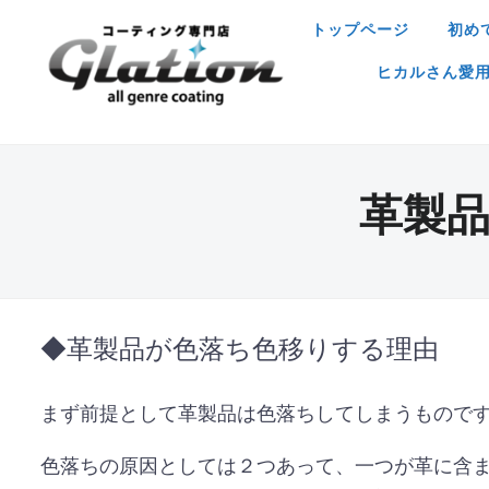
トップページ
初め
ヒカルさん愛用ア
革製
◆革製品が色落ち色移りする理由
まず前提として革製品は色落ちしてしまうもので
色落ちの原因としては２つあって、一つが革に含