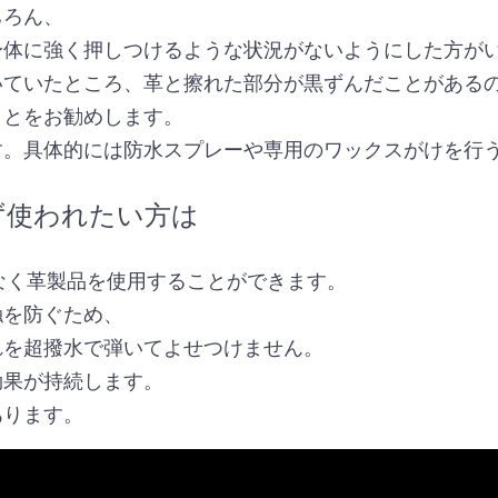
ちろん、
身体に強く押しつけるような状況がないようにした方が
いていたところ、革と擦れた部分が黒ずんだことがある
ことをお勧めします。
す。具体的には防水スプレーや専用のワックスがけを行
ず使われたい方は
となく革製品を使用することができます。
触を防ぐため、
れを超撥水で弾いてよせつけません。
効果が持続します。
あります。