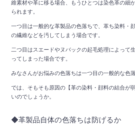
維素材や革に移る場合、もうひとつは染色革の細
られます。
一つ目は一般的な革製品の色落ちで、革ち染料・
の繊維などを汚してしまう場合です。
二つ目はスエードやヌバックの起毛処理によって
ってしまった場合です。
みなさんがお悩みの色落ちは一つ目の一般的な色
では、そもそも原因の【革の染料・顔料の結合が
いのでしょうか。
◆革製品自体の色落ちは防げるか