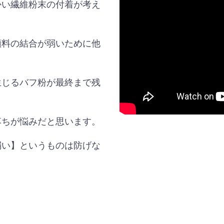
かい繊維粉末の付着が考え
顔料の結合が弱いために他
生じるバフ粉が最終まで残
落ちが悩みだと思います。
弱い】というものは防げな