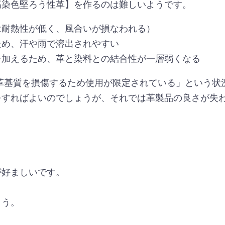
高染色堅ろう性革】を作るのは難しいようです。
は耐熱性が低く、風合いが損なわれる）
ため、汗や雨で溶出されやすい
を加えるため、革と染料との結合性が一層弱くなる
革基質を損傷するため使用が限定されている」という状
をすればよいのでしょうが、それでは革製品の良さが失
が好ましいです。
。
ょう。