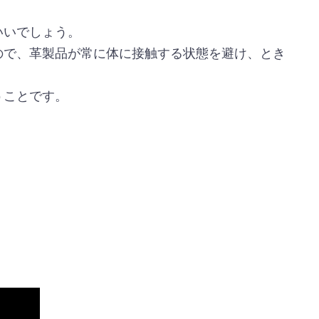
いいでしょう。
ので、革製品が常に体に接触する状態を避け、とき
うことです。