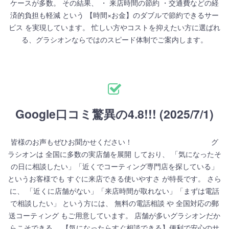
ケースが多数。 その結果、 ・ 来店時間の節約 ・交通費などの経
済的負担も軽減 という 【時間×お金】のダブルで節約できるサー
ビス を実現しています。 忙しい方やコストを抑えたい方に選ばれ
る、グラシオンならではのスピード体制でご案内します。
Google口コミ驚異の4.8!!! (2025/7/1)
皆様のお声もぜひお聞かせください！ グ
ラシオンは 全国に多数の実店舗を展開 しており、 「気になったそ
の日に相談したい」「近くでコーティング専門店を探している」
というお客様でも すぐに来店できる使いやすさ が特長です。 さら
に、 「近くに店舗がない」「来店時間が取れない」「まずは電話
で相談したい」 という方には、 無料の電話相談 や 全国対応の郵
送コーティング もご用意しています。 店舗が多いグラシオンだか
らこそできる、 【気になったらすぐ相談できる】便利で安心のサ