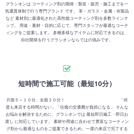
グラシオンは コーティング剤の開発・製造・販売・施工までを一
気通貫体制で行う専門ブランド です。 革・ガラス・金属・布製品
など 素材別に最適化された高性能コーティング剤を多数ラインナ
ップ。 用途・素材・目的に応じて、専門スタッフが最適なコーテ
ィングをご提案します。 多種多様なアイテムに対応できるのは、
自社開発を行うグラシオンならではの強みです。
短時間で施工可能（最短10分）
片面５～１０分、全面２０分！ 「何
度も来店する時間がない」「往復の交通費が負担になる」 そんな
お悩みを解決するために、グラシオンでは 最短即日施工・即日お
渡し に対応しています。 素材や用途に合わせて豊富なコーティン
グ剤から最適なものをご提案できるため、一度の来店で完了する