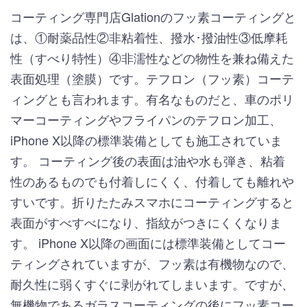
コーティング専門店Glationのフッ素コーティングと
は、①耐薬品性②非粘着性、撥水･撥油性③低摩耗
性（すべり特性）④非濡性などの物性を兼ね備えた
表面処理（塗膜）です。テフロン（フッ素）コーテ
ィングとも言われます。有名なものだと、車のポリ
マーコーティングやフライパンのテフロン加工、
iPhone X以降の標準装備としても施工されていま
す。 コーティング後の表面は油や水も弾き、粘着
性のあるものでも付着しにくく、付着しても離れや
すいです。折りたたみスマホにコーティングすると
表面がすべすべになり、指紋がつきにくくなりま
す。 iPhone X以降の画面には標準装備としてコー
ティングされていますが、フッ素は有機物なので、
耐久性に弱くすぐに剥がれてしまいます。ですが、
無機物であるガラスコーティングの後にフッ素コー