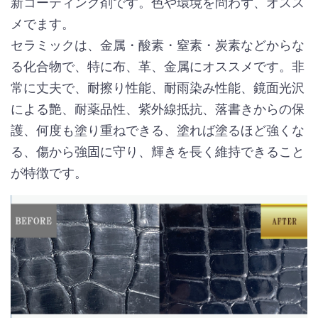
新コーティング剤です。色や環境を問わず、オスス
メでます。
セラミックは、金属・酸素・窒素・炭素などからな
る化合物で、特に布、革、金属にオススメです。非
常に丈夫で、耐擦り性能、耐雨染み性能、鏡面光沢
による艶、耐薬品性、紫外線抵抗、落書きからの保
護、何度も塗り重ねできる、塗れば塗るほど強くな
る、傷から強固に守り、輝きを長く維持できること
が特徴です。