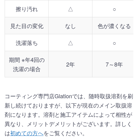
擦り汚れ
△
○
見た目の変化
なし
色が濃くなる
洗濯落ち
△
○
期間 ※年4回の
2年
7～8年
洗濯の場合
コーティング専門店Glationでは、随時取扱溶剤を刷
新し続けておりますが、以下が現在のメイン取扱溶
剤になります。溶剤と施工アイテムによって相性が
異なり、メリットデメリットがございます。詳しく
は
初めての方へ
をご覧ください。