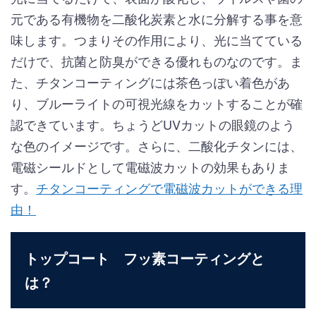
元である有機物を二酸化炭素と水に分解する事を意
味します。つまりその作用により、光に当てている
だけで、抗菌と防臭ができる優れものなのです。ま
た、チタンコーティングには茶色っぽい着色があ
り、ブルーライトの可視光線をカットすることが確
認できています。ちょうどUVカットの眼鏡のよう
な色のイメージです。さらに、二酸化チタンには、
電磁シールドとして電磁波カットの効果もありま
す。
チタンコーティングで電磁波カットができる理
由！
トップコート フッ素コーティングと
は？