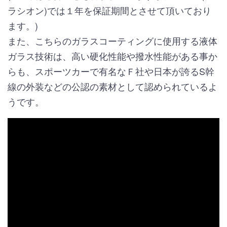
ラシオン)では１年を保証期間とさせて頂いており
ます。)
また、こちらのガラスコーティングに使用する液体
ガラス技術は、高い硬化性能や撥水性能がある事か
らも、スポーツカーで有名なＦ社や日本が誇るS幹
線の外装などの公認の素材として認められているよ
うです。