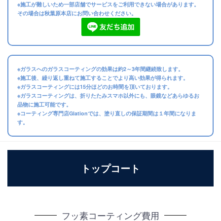
※施工が難しいため一部店舗でサービスをご利用できない場合があります。
その場合は秋葉原本店にお問い合わせください。
※ガラスへのガラスコーティングの効果は約2～3年間継続致します。
※施工後、繰り返し重ねて施工することでより高い効果が得られます。
※ガラスコーティングには15分ほどのお時間を頂いております。
※ガラスコーティングは、折りたたみスマホ以外にも、眼鏡などあらゆるお
品物に施工可能です。
※コーティング専門店Glationでは、塗り直しの保証期間は１年間になりま
す。
トップコート
フッ素コーティング費用