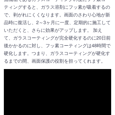
ティングすると、ガラス溶剤にフッ素が吸着するの
で、剥がれにくくなります。画面のさわり心地が新
品時に復活し、2～3ヶ月に一度、定期的に施工して
いただくと、さらに効果がアップします。 加え
て、ガラスコーティングが完全硬化するのに20日前
後かかるのに対し、フッ素コーティングは48時間で
硬化します。つまり、ガラスコーティングが硬化す
るまでの間、画面保護の役割を担ってくれます。