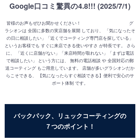
Google口コミ驚異の4.8!!! (2025/7/1)
皆様のお声もぜひお聞かせください！ グ
ラシオンは 全国に多数の実店舗を展開 しており、 「気になったそ
の日に相談したい」「近くでコーティング専門店を探している」
というお客様でも すぐに来店できる使いやすさ が特長です。 さら
に、 「近くに店舗がない」「来店時間が取れない」「まずは電話
で相談したい」 という方には、 無料の電話相談 や 全国対応の郵
送コーティング もご用意しています。 店舗が多いグラシオンだか
らこそできる、 【気になったらすぐ相談できる】便利で安心のサ
ポート体制 です。
バックパック、リュックコーティングの
７つのポイント！