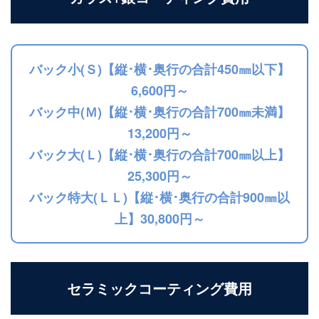
バック小(Ｓ)【縦･横･奥行の合計450㎜以下】
6,600円～
バック中(Ｍ)【縦･横･奥行の合計700㎜未満】
13,200円～
バック大(Ｌ)【縦･横･奥行の合計700㎜以上】
25,300円～
バック特大(ＬＬ)【縦･横･奥行の合計900㎜以
上】30,800円～
セラミックコーティング費用