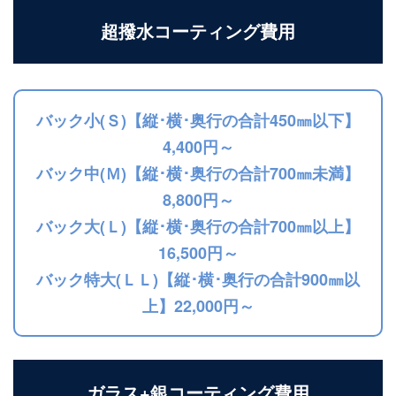
超撥水コーティング費用
バック小(Ｓ)【縦･横･奥行の合計450㎜以下】
4,400円～
バック中(Ｍ)【縦･横･奥行の合計700㎜未満】
8,800円～
バック大(Ｌ)【縦･横･奥行の合計700㎜以上】
16,500円～
バック特大(ＬＬ)【縦･横･奥行の合計900㎜以
上】22,000円～
ガラス+銀コーティング費用