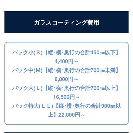
ガラスコーティング費用
バック小(Ｓ)【縦･横･奥行の合計450㎜以下】
4,400円～
バック中(Ｍ)【縦･横･奥行の合計700㎜未満】
8,800円～
バック大(Ｌ)【縦･横･奥行の合計700㎜以上】
16,500円～
バック特大(ＬＬ)【縦･横･奥行の合計900㎜以
上】22,000円～