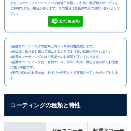
ます。※セラミックコーティングは施工が難しいため一部店舗でサービスを
ご利用できない場合があります。その場合は秋葉原本店にお問い合わせくだ
さい。
※超撥水コーティングの効果は約７～８年間継続致します。
※施工後、繰り返し重ねて施工することでより高い効果が得られます。
※超撥水コーティングには半日ほどのお時間を頂いております。
※超撥水コーティングは、名刺ケース、財布、鞄や、靴などあらゆるお品物
に施工可能です。
※変色の恐れがあるため、必ずパッチテストを実施させていただいておりま
す。
コーティングの種類と特性
ガラスコーテ
超撥水コーテ