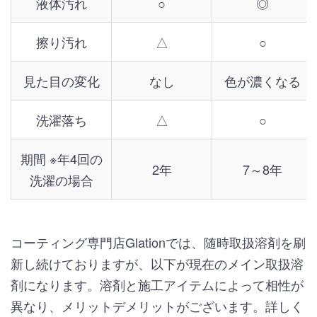
液体汚れ
○
◎
擦り汚れ
△
○
見た目の変化
なし
色が濃くなる
洗濯落ち
△
○
期間 ※年4回の
2年
7～8年
洗濯の場合
コーティング専門店Glationでは、随時取扱溶剤を刷
新し続けておりますが、以下が現在のメイン取扱溶
剤になります。溶剤と施工アイテムによって相性が
異なり、メリットデメリットがございます。詳しく