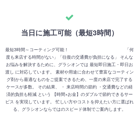
当日に施工可能（最短3時間）
最短3時間～コーティング可能！ 「何
度も来店する時間がない」「往復の交通費が負担になる」 そんな
お悩みを解決するために、グラシオンでは 最短即日施工・即日お
渡し に対応しています。 素材や用途に合わせて豊富なコーティン
グ剤から最適なものをご提案できるため、一度の来店で完了する
ケースが多数。 その結果、 ・ 来店時間の節約 ・交通費などの経
済的負担も軽減 という 【時間×お金】のダブルで節約できるサー
ビス を実現しています。 忙しい方やコストを抑えたい方に選ばれ
る、グラシオンならではのスピード体制でご案内します。