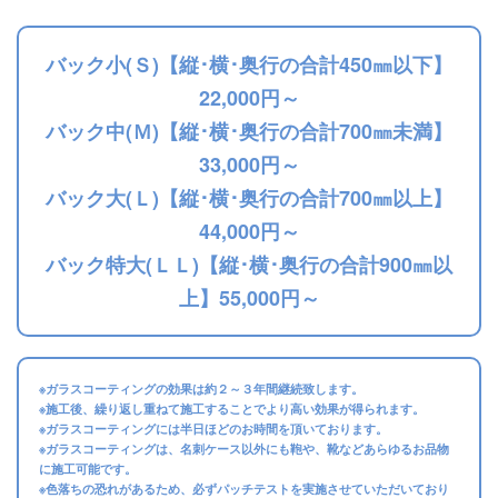
バック小(Ｓ)【縦･横･奥行の合計450㎜以下】
22,000円～
バック中(Ｍ)【縦･横･奥行の合計700㎜未満】
33,000円～
バック大(Ｌ)【縦･横･奥行の合計700㎜以上】
44,000円～
バック特大(ＬＬ)【縦･横･奥行の合計900㎜以
上】55,000円～
※ガラスコーティングの効果は約２～３年間継続致します。
※施工後、繰り返し重ねて施工することでより高い効果が得られます。
※ガラスコーティングには半日ほどのお時間を頂いております。
※ガラスコーティングは、名刺ケース以外にも鞄や、靴などあらゆるお品物
に施工可能です。
※色落ちの恐れがあるため、必ずパッチテストを実施させていただいており