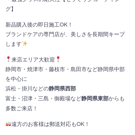
グ】
新品購入後の即日施工OK！
ブランドケアの専門店が、美しさを長期間キープ
します
来店エリア大歓迎
静岡市・焼津市・藤枝市・島田市など静岡県中部
を中心に
浜松・掛川などの
静岡県西部
富士・沼津・三島・御殿場など
からも
静岡県東部
多数ご来店！
遠方のお客様は郵送対応もOK！