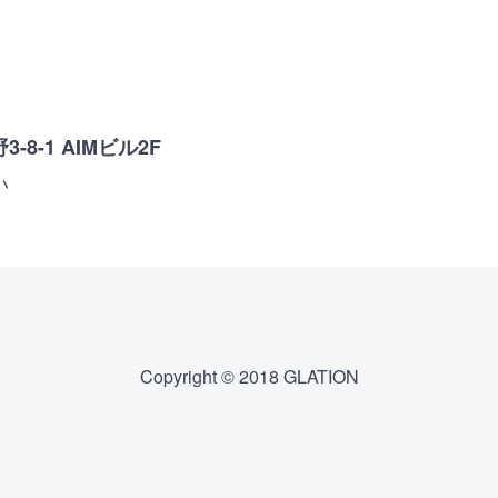
8-1 AIMビル2F
い
Copyright © 2018 GLATION