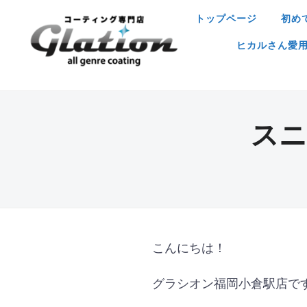
トップページ
初め
ヒカルさん愛用ア
スニ
こんにちは！
グラシオン福岡小倉駅店で