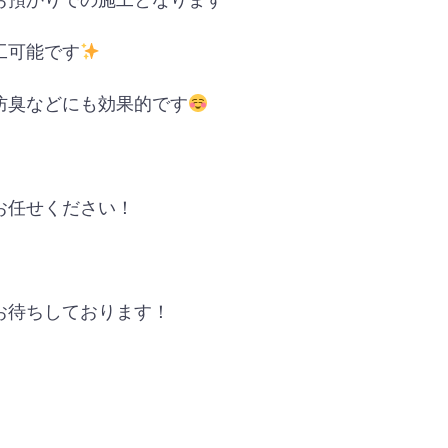
工可能です
防臭などにも効果的です
お任せください！
お待ちしております！