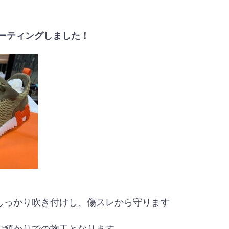
コーティングしました！
しっかり吹き付けし、傷スレから守ります
お預かりでの施工となります