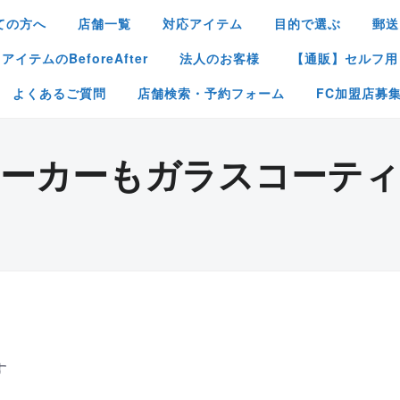
ての方へ
店舗一覧
対応アイテム
目的で選ぶ
郵送
イテムのBeforeAfter
法人のお客様
【通販】セルフ用
よくあるご質問
店舗検索・予約フォーム
FC加盟店募
ーカーもガラスコーテ
す