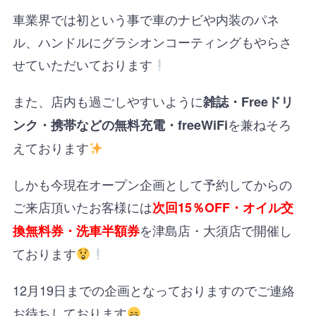
車業界では初という事で車のナビや内装のパネ
ル、ハンドルにグラシオンコーティングもやらさ
せていただいております
また、店内も過ごしやすいように
雑誌・Freeドリ
を兼ねそろ
ンク・携帯などの無料充電・freeWiFi
えております
しかも今現在オープン企画として予約してからの
ご来店頂いたお客様には
次回15％OFF・オイル交
を津島店・大須店で開催し
換無料券・洗車半額券
ております
12月19日までの企画となっておりますのでご連絡
お待ちしております