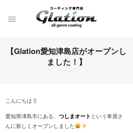
【Glation愛知津島店がオープンし
ました！】
こんにちは
愛知県津島市にある、
という車屋さ
つしまオート
んに新しくオープンしました