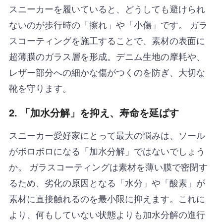
スニーカーを履いていると、どうしても避けられ
ないのが歩行時の「擦れ」や「小傷」です。 ガラ
スコーティングを施工することで、素材の表面に
超薄膜のガラス層を形成。デニム生地の摩耗や、
レザー部分への細かな傷がつくのを防ぎ、大切な
靴を守ります。
2. 「加水分解」を抑え、寿命を延ばす
スニーカー愛好家にとって最大の悩みは、ソール
がボロボロになる「加水分解」ではないでしょう
か。 ガラスコーティングは素材を薄い膜で密閉す
るため、劣化の原因となる「水分」や「酸素」が
素材に直接触れるのを最小限に抑えます。これに
より、何もしていない状態よりも加水分解の進行