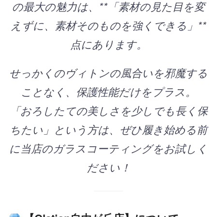
の最大の魅力は、**「素材の見た目を変
えずに、素材そのものを強くできる」**
点にあります。
せっかくのヴィトンの風合いを邪魔する
ことなく、保護性能だけをプラス。
「おろしたての美しさを少しでも長く保
ちたい」という方は、ぜひ履き始める前
に当店のガラスコーティングをお試しく
ださい！