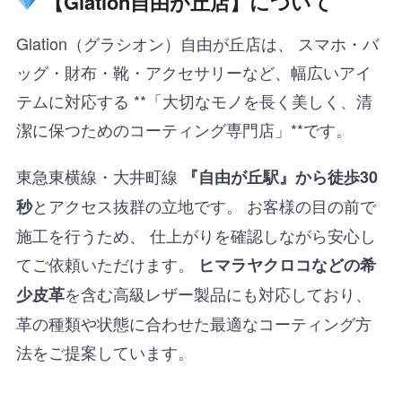
【Glation自由が丘店】について
Glation（グラシオン）自由が丘店は、 スマホ・バ
ッグ・財布・靴・アクセサリーなど、幅広いアイ
テムに対応する **「大切なモノを長く美しく、清
潔に保つためのコーティング専門店」**です。
東急東横線・大井町線
『自由が丘駅』から徒歩30
とアクセス抜群の立地です。 お客様の目の前で
秒
施工を行うため、 仕上がりを確認しながら安心し
てご依頼いただけます。
ヒマラヤクロコなどの希
を含む高級レザー製品にも対応しており、
少皮革
革の種類や状態に合わせた最適なコーティング方
法をご提案しています。