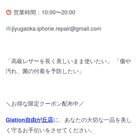
営業時間：10:00〜20:00
jiyugaoka.iphone.repair@gmail.com
「高級レザーを長く美しいまま使いたい」 「傷や
汚れ、菌の付着を予防したい」
＼お得な限定クーポン配布中／
に、あなたの大切な一品を美し
Glation自由が丘店
く守るお手伝いをさせてください。